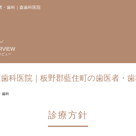
者・歯科｜森歯科医院
RVIEW
タビュー
森歯科医院｜板野郡藍住町の歯医者・歯
・歯科
診療方針