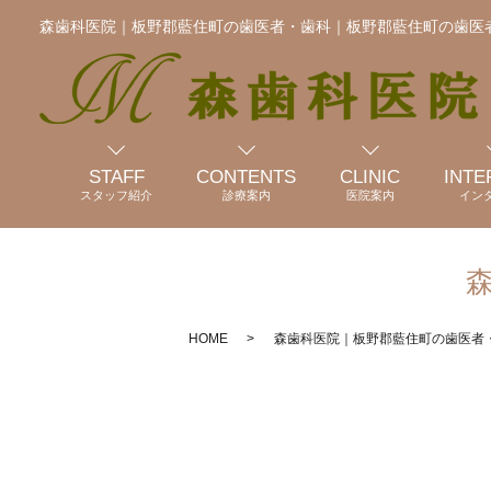
森歯科医院｜板野郡藍住町の歯医者・歯科｜板野郡藍住町の歯医
STAFF
CONTENTS
CLINIC
INTE
スタッフ紹介
診療案内
医院案内
イン
HOME
森歯科医院｜板野郡藍住町の歯医者