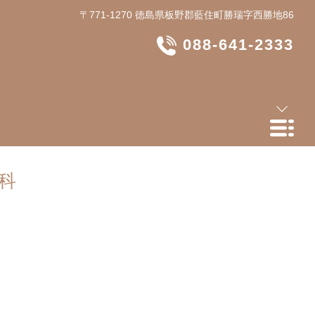
〒771-1270 徳島県板野郡藍住町勝瑞字西勝地86
088-641-2333
科