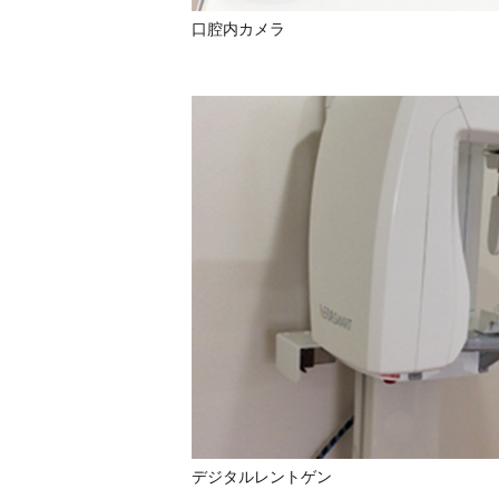
口腔内カメラ
デジタルレントゲン