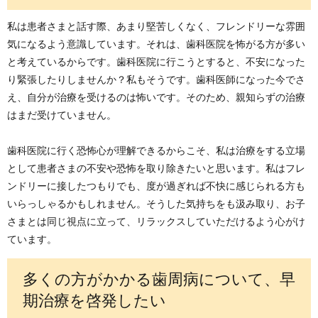
私は患者さまと話す際、あまり堅苦しくなく、フレンドリーな雰囲
気になるよう意識しています。それは、歯科医院を怖がる方が多い
と考えているからです。歯科医院に行こうとすると、不安になった
り緊張したりしませんか？私もそうです。歯科医師になった今でさ
え、自分が治療を受けるのは怖いです。そのため、親知らずの治療
はまだ受けていません。
歯科医院に行く恐怖心が理解できるからこそ、私は治療をする立場
として患者さまの不安や恐怖を取り除きたいと思います。私はフレ
ンドリーに接したつもりでも、度が過ぎれば不快に感じられる方も
いらっしゃるかもしれません。そうした気持ちをも汲み取り、お子
さまとは同じ視点に立って、リラックスしていただけるよう心がけ
ています。
多くの方がかかる歯周病について、早
期治療を啓発したい