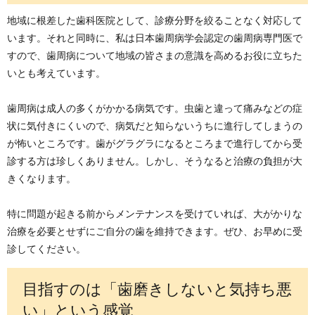
地域に根差した歯科医院として、診療分野を絞ることなく対応して
います。それと同時に、私は日本歯周病学会認定の歯周病専門医で
すので、歯周病について地域の皆さまの意識を高めるお役に立ちた
いとも考えています。
歯周病は成人の多くがかかる病気です。虫歯と違って痛みなどの症
状に気付きにくいので、病気だと知らないうちに進行してしまうの
が怖いところです。歯がグラグラになるところまで進行してから受
診する方は珍しくありません。しかし、そうなると治療の負担が大
きくなります。
特に問題が起きる前からメンテナンスを受けていれば、大がかりな
治療を必要とせずにご自分の歯を維持できます。ぜひ、お早めに受
診してください。
目指すのは「歯磨きしないと気持ち悪
い」という感覚