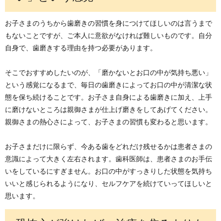
お子さまのうちから歯磨きの習慣を身につけてほしいのは言うまで
もないことですが、ご本人に意欲がなければ難しいものです。自分
自身で、歯磨きする理由を持つ必要があります。
そこでおすすめしたいのが、「磨かないとお口の中が気持ち悪い」
という感覚になるまで、毎日の歯磨きによってお口の中が清潔な状
態を保ち続けることです。お子さま自身による歯磨きに加え、上手
に磨けないところは親御さまが仕上げ磨きをしてあげてください。
親御さまの熱心さによって、お子さまの習慣も変わると思います。
お子さまだけに限らず、今ある歯をどれだけ残せるかは患者さまの
意識によって大きく左右されます。歯科医師は、患者さまのお手伝
いをしているにすぎません。お口の中がすっきりした状態を気持ち
いいと感じられるようになり、セルフケアを続けていってほしいと
思います。