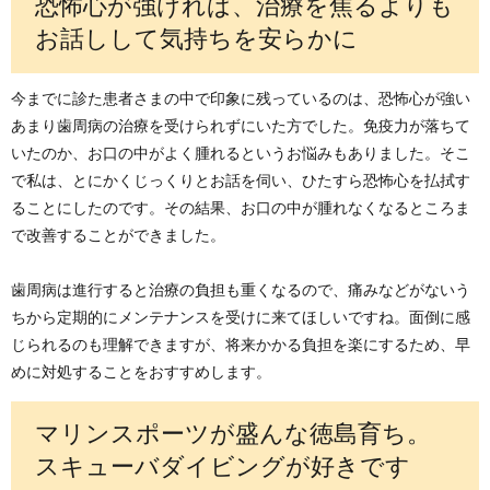
恐怖心が強ければ、治療を焦るよりも
お話しして気持ちを安らかに
今までに診た患者さまの中で印象に残っているのは、恐怖心が強い
あまり歯周病の治療を受けられずにいた方でした。免疫力が落ちて
いたのか、お口の中がよく腫れるというお悩みもありました。そこ
で私は、とにかくじっくりとお話を伺い、ひたすら恐怖心を払拭す
ることにしたのです。その結果、お口の中が腫れなくなるところま
で改善することができました。
歯周病は進行すると治療の負担も重くなるので、痛みなどがないう
ちから定期的にメンテナンスを受けに来てほしいですね。面倒に感
じられるのも理解できますが、将来かかる負担を楽にするため、早
めに対処することをおすすめします。
マリンスポーツが盛んな徳島育ち。
スキューバダイビングが好きです